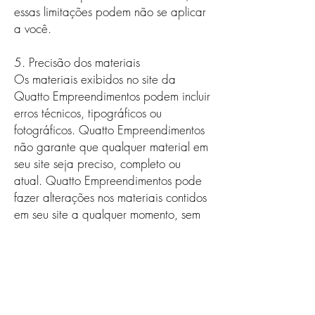
essas limitações podem não se aplicar
a você.
5. Precisão dos materiais
Os materiais exibidos no site da
Quatto Empreendimentos podem incluir
erros técnicos, tipográficos ou
fotográficos. Quatto Empreendimentos
não garante que qualquer material em
seu site seja preciso, completo ou
atual. Quatto Empreendimentos pode
fazer alterações nos materiais contidos
em seu site a qualquer momento, sem
aviso prévio. No entanto, Quatto
Empreendimentos não se compromete
a atualizar os materiais.
6. Links
O Quatto Empreendimentos não